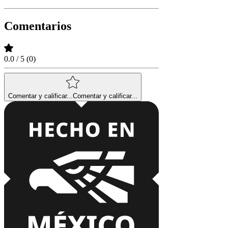
Comentarios
0.0 / 5 (0)
Comentar y calificar...
Comentar y calificar...