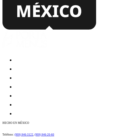
HECHO EN MÉXICO
​​​​​​​​​​​​​​​​​​​​Teléfono:
(999) 946-3122
​​,
(999) 946-20-60