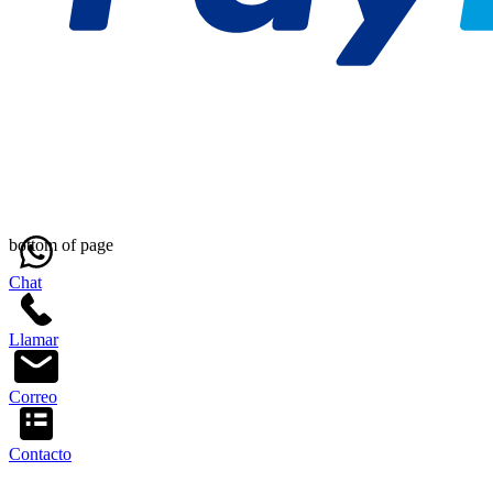
bottom of page
Chat
Llamar
Correo
Contacto