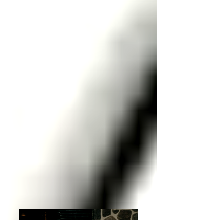
Entradas relacionadas
Ver todo
Historia del menú en restaurantes: De
Asia Imperial al menú QR