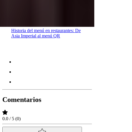
Historia del menú en restaurantes: De
Asia Imperial al menú QR
Comentarios
0.0 / 5 (0)