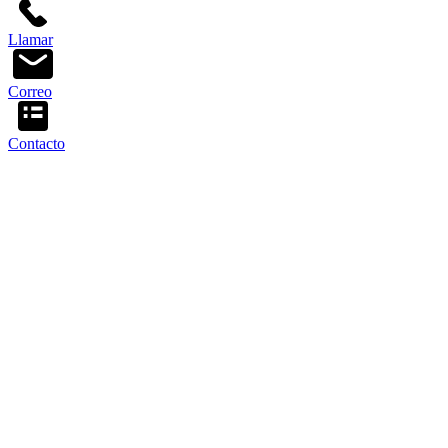
Llamar
Correo
Contacto