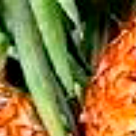
top of page
Iniciar sesión