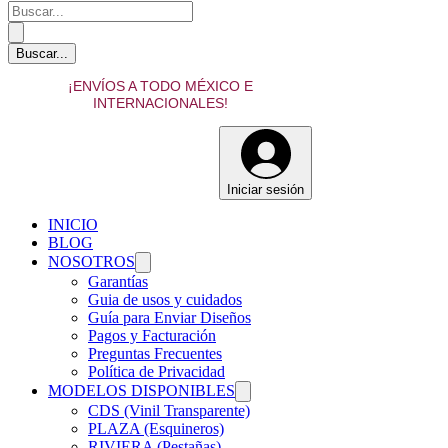
¡ENVÍOS A TODO MÉXICO E
INTERNACIONALES!
Iniciar sesión
INICIO
BLOG
NOSOTROS
Garantías
Guia de usos y cuidados
Guía para Enviar Diseños
Pagos y Facturación
Preguntas Frecuentes
Política de Privacidad
MODELOS DISPONIBLES
CDS (Vinil Transparente)
PLAZA (Esquineros)
RIVIERA (Pestañas)