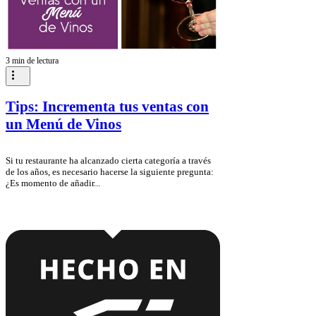
3 min de lectura
Tips: Incrementa tus ventas con
un Menú de Vinos
Si tu restaurante ha alcanzado cierta categoría a través
de los años, es necesario hacerse la siguiente pregunta:
¿Es momento de añadir...