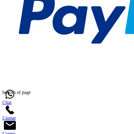
bottom of page
Chat
Llamar
Correo