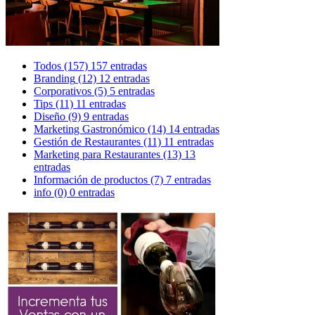
Todos
(157)
157 entradas
Branding
(12)
12 entradas
Corporativos
(5)
5 entradas
Tips
(11)
11 entradas
Diseño
(9)
9 entradas
Marketing Gastronómico
(14)
14 entradas
Gestión de Restaurantes
(11)
11 entradas
Marketing para Restaurantes
(13)
13
entradas
Información de productos
(7)
7 entradas
info
(0)
0 entradas