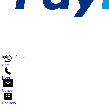
bottom of page
Chat
Llamar
Correo
Contacto