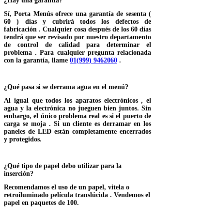
¿Hay una garantía?
Sí, Porta Menús ofrece una garantía de sesenta (
60 ) días y cubrirá todos los defectos de
fabricación . Cualquier cosa después de los 60 días
tendrá que ser revisado por nuestro departamento
de control de calidad para determinar el
problema . Para cualquier pregunta relacionada
con la garantía, llame
01(999) 9462060
.
¿Qué pasa si se derrama agua en el menú?
Al igual que todos los aparatos electrónicos , el
agua y la electrónica no jueguen bien juntos. Sin
embargo, el único problema real es si el puerto de
carga se moja . Si un cliente es derramar en los
paneles de LED están completamente encerrados
y protegidos.
¿Qué tipo de papel debo utilizar para la
inserción?
Recomendamos el uso de un papel, vitela o
retroiluminado película translúcida . Vendemos el
papel en paquetes de 100.