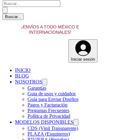
¡ENVÍOS A TODO MÉXICO E
INTERNACIONALES!
Iniciar sesión
INICIO
BLOG
NOSOTROS
Garantías
Guia de usos y cuidados
Guía para Enviar Diseños
Pagos y Facturación
Preguntas Frecuentes
Política de Privacidad
MODELOS DISPONIBLES
CDS (Vinil Transparente)
PLAZA (Esquineros)
RIVIERA (Pestañas)