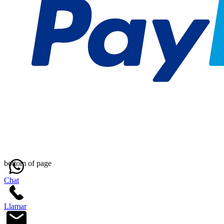
bottom of page
Chat
Llamar