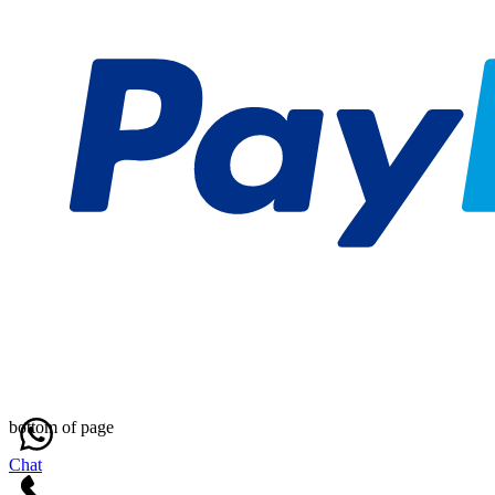
bottom of page
Chat