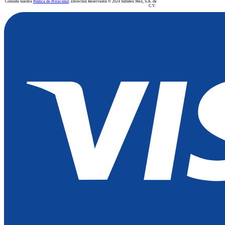
Consulta nuestra
Política de Privacidad
. Derechos Reservados © 2024 Sublitex Mex, S.A. de
C.V.