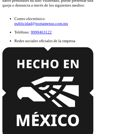
datos personales ha sido vulnerado, puede presentar una
queja o denuncia a través de los siguientes medios:
Correo electrónico:
publicidad@portamenus.com.mx
Teléfono:
9999463122
Redes sociales oficiales de la empresa