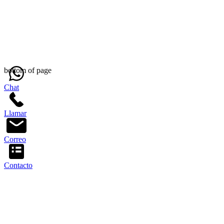
bottom of page
Chat
Llamar
Correo
Contacto