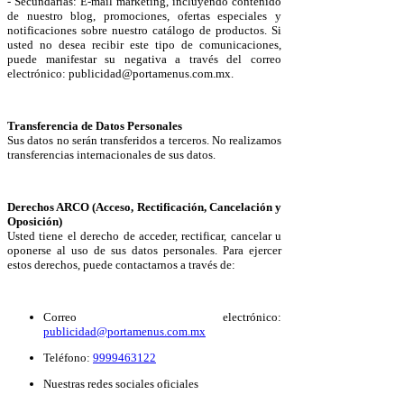
- Secundarias: E-mail marketing, incluyendo contenido
de nuestro blog, promociones, ofertas especiales y
notificaciones sobre nuestro catálogo de productos. Si
usted no desea recibir este tipo de comunicaciones,
puede manifestar su negativa a través del correo
electrónico: publicidad@portamenus.com.mx.
Transferencia de Datos Personales
Sus datos no serán transferidos a terceros. No realizamos
transferencias internacionales de sus datos.
Derechos ARCO (Acceso, Rectificación, Cancelación y
Oposición)
Usted tiene el derecho de acceder, rectificar, cancelar u
oponerse al uso de sus datos personales. Para ejercer
estos derechos, puede contactarnos a través de:
Correo electrónico:
publicidad@portamenus.com.mx
Teléfono:
9999463122
Nuestras redes sociales oficiales​