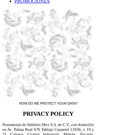
PROMOCIONES
HOW DO WE PROTECT YOUR DATA?
PRIVACY POLICY
Portamenús de Sublitex Mex S.A. de C.V., con domicilio
en Av. Palma Real S/N Tablaje Catastral 11836, x 19 y
21 Colonia Ciudad Industrial, Mérida, Yucatán,