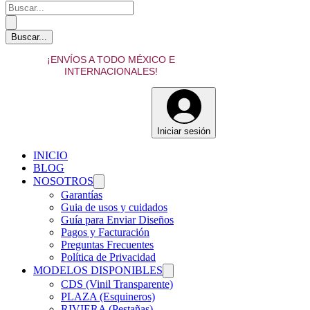
¡ENVÍOS A TODO MÉXICO E
INTERNACIONALES!
Iniciar sesión
INICIO
BLOG
NOSOTROS
Garantías
Guia de usos y cuidados
Guía para Enviar Diseños
Pagos y Facturación
Preguntas Frecuentes
Política de Privacidad
MODELOS DISPONIBLES
CDS (Vinil Transparente)
PLAZA (Esquineros)
RIVIERA (Pestañas)