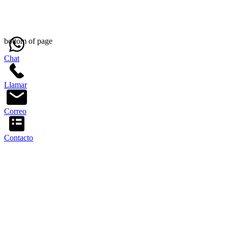
bottom of page
Chat
Llamar
Correo
Contacto