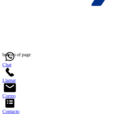
bottom of page
Chat
Llamar
Correo
Contacto