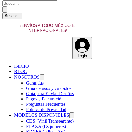
¡ENVÍOS A TODO MÉXICO E
INTERNACIONALES!
Login
INICIO
BLOG
NOSOTROS
Garantías
Guia de usos y cuidados
Guía para Enviar Diseños
Pagos y Facturación
Preguntas Frecuentes
Política de Privacidad
MODELOS DISPONIBLES
CDS (Vinil Transparente)
PLAZA (Esquineros)
RIVIERA (Pestañas)