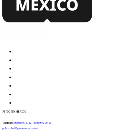
FEITO NO MÉXICO
​​​​​​​​​​​​​​​​​​​​​​​Telefone:
(999) 946-3122
​​,
(999) 946-20-60
publicidad@portamenus.com.mx