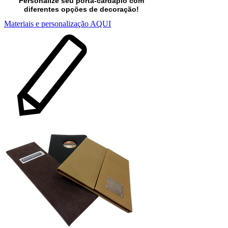
Personalize seu porta-cardápio com
diferentes opções de decoração!
Materiais e personalização AQUI