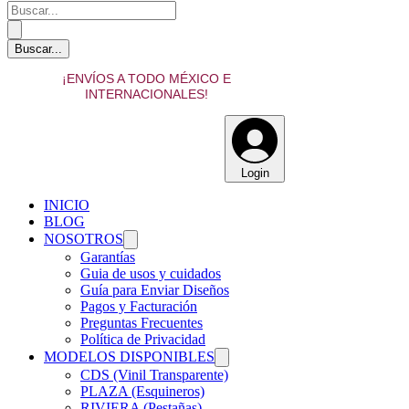
¡ENVÍOS A TODO MÉXICO E
INTERNACIONALES!
Login
INICIO
BLOG
NOSOTROS
Garantías
Guia de usos y cuidados
Guía para Enviar Diseños
Pagos y Facturación
Preguntas Frecuentes
Política de Privacidad
MODELOS DISPONIBLES
CDS (Vinil Transparente)
PLAZA (Esquineros)
RIVIERA (Pestañas)