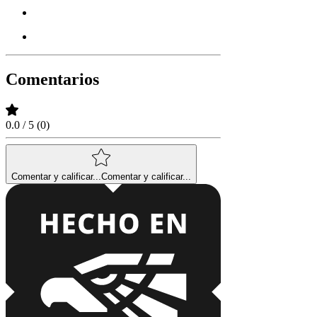
Comentarios
0.0 / 5 (0)
Comentar y calificar...
Comentar y calificar...