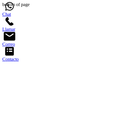
bottom of page
Chat
Llamar
Correo
Contacto