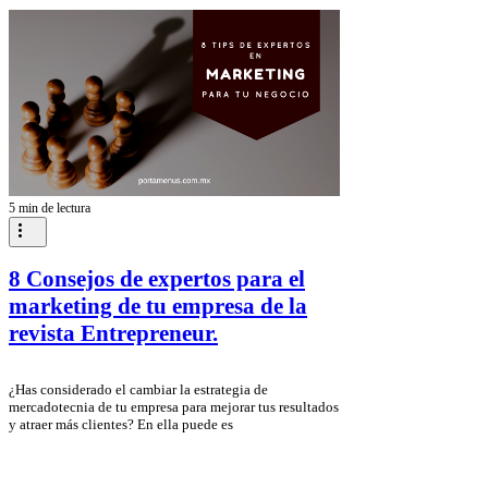
tamaños de menú que realmente se usan, cuándo
conviene elegir cada uno y cómo el formato puede
comunicar la esencia de tu restaurante, ayudándote a
crear una
5 min de lectura
8 Consejos de expertos para el
marketing de tu empresa de la
revista Entrepreneur.
¿Has considerado el cambiar la estrategia de
mercadotecnia de tu empresa para mejorar tus resultados
y atraer más clientes? En ella puede es