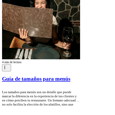
4 min de lectura
Guía de tamaños para menús
Los tamaños para menús son un detalle que puede
marcar la diferencia en la experiencia de tus clientes y
en cómo perciben tu restaurante. Un formato adecuado
no solo facilita la elección de los platillos, sino que
también transmite profesionalismo y el estilo propio de
tu negocio. En esta guía te contamos cuáles son los