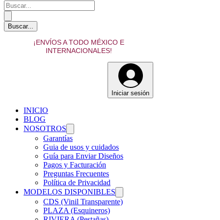
¡ENVÍOS A TODO MÉXICO E
INTERNACIONALES!
Iniciar sesión
INICIO
BLOG
NOSOTROS
Garantías
Guia de usos y cuidados
Guía para Enviar Diseños
Pagos y Facturación
Preguntas Frecuentes
Política de Privacidad
MODELOS DISPONIBLES
CDS (Vinil Transparente)
PLAZA (Esquineros)
RIVIERA (Pestañas)