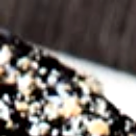
top of page
Iniciar sesión